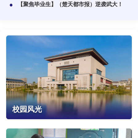
●
【聚焦毕业生】（楚天都市报）逆袭武大！
校园风光