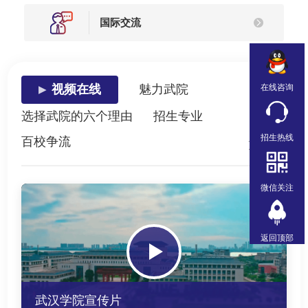
国际交流
在线咨询
视频在线
魅力武院
选择武院的六个理由
招生专业
招生热线
百校争流
更多 >>>
微信关注
返回顶部
武汉学院宣传片