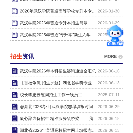
2026年武汉学院普通高等学校专升本专业课考试要求
2026-01-30
武汉学院2026年普通专升本招生简章
2026-01-29
武汉学院2025年普通“专升本”新生入学须知
2025-07-17
招生
资讯
MORE
武汉学院2026年本科招生咨询通道全汇总
2026-06-16
【百校争流 招生护航】湖北省学科专业解读系列-武汉学院短视...
2026-06-13
校长李忠云慰问招生工作一线员工
2025-07-11
@湖北2026考生|武汉学院志愿填报时间、志愿填报平台、招生计...
2026-06-29
凝心聚力备招生 精准服务筑桥梁 ——我校召开2026年招生宣传...
2026-06-18
湖北省2026年普通高校招生网上填报志愿时间公布
2026-06-13